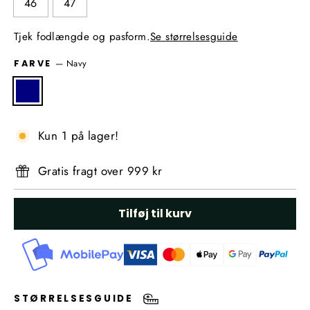
46
47
Tjek fodlængde og pasform.
Se størrelsesguide
—
Navy
FARVE
Kun 1 på lager!
Gratis fragt over 999 kr
Tilføj til kurv
STØRRELSESGUIDE