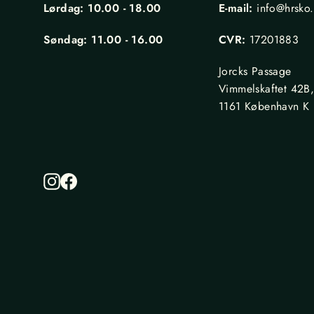
Lørdag: 10.00 - 18.00
E-mail:
info@hrsko
Søndag: 11.00 - 16.00
CVR:
17201883
Jorcks Passage
Vimmelskaftet 42B
1161 København K
Instagram
Facebook