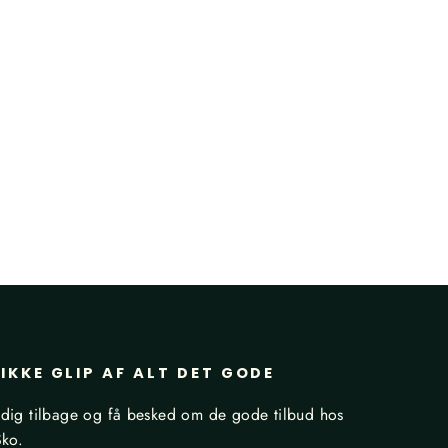
IKKE GLIP AF ALT DET GODE
dig tilbage og få besked om de gode tilbud hos
Sko.