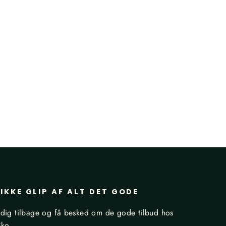
IKKE GLIP AF ALT DET GODE
dig tilbage og få besked om de gode tilbud hos
Sko.