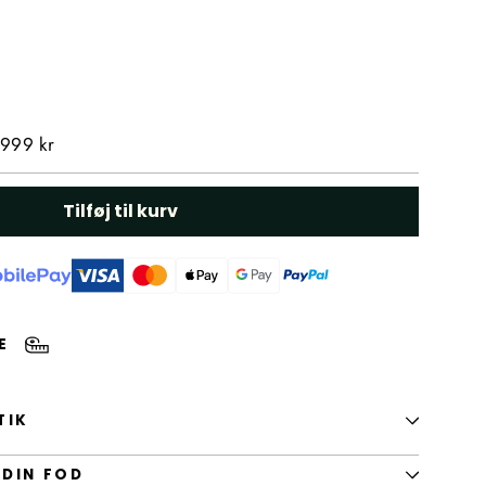
 999 kr
Tilføj til kurv
DE
TIK
 DIN FOD