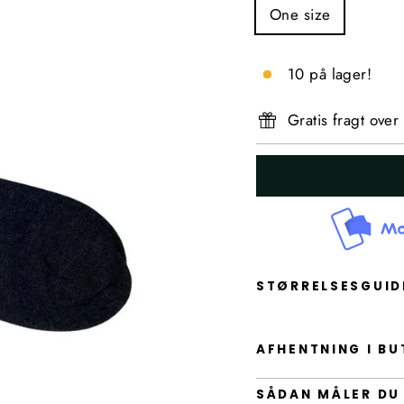
One size
10 på lager!
Gratis fragt over
STØRRELSESGUI
AFHENTNING I BU
SÅDAN MÅLER DU