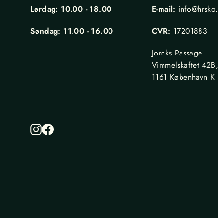
Lørdag: 10.00 - 18.00
E-mail:
info@hrsko
Søndag: 11.00 - 16.00
CVR:
17201883
Jorcks Passage
Vimmelskaftet 42B
1161 København K
Instagram
Facebook