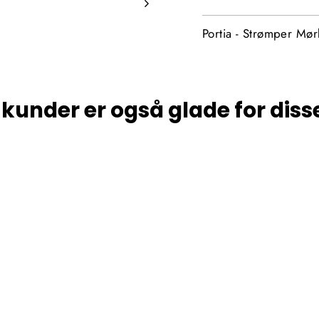
Portia - Strømper Mø
kunder er også glade for diss