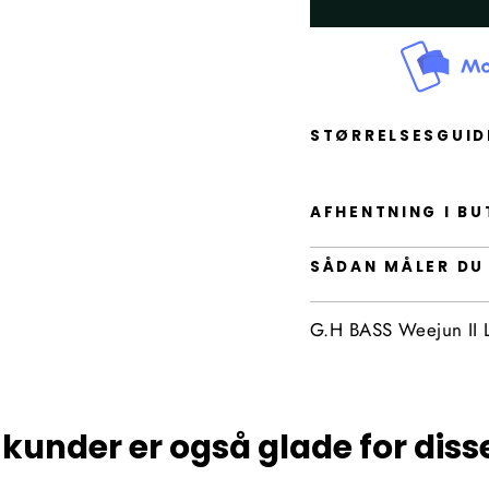
STØRRELSESGUI
AFHENTNING I BU
SÅDAN MÅLER DU
G.H BASS Weejun II L
kunder er også glade for diss