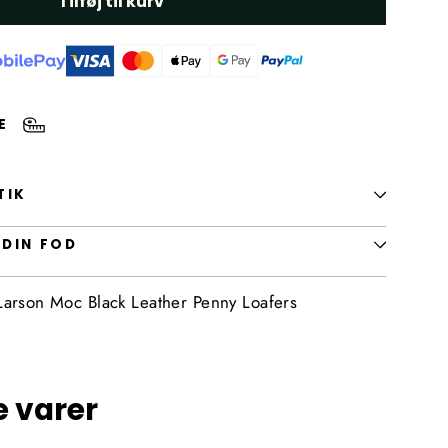
Tilføj til kurv
DE
TIK
 DIN FOD
arson Moc Black Leather Penny Loafers
e varer