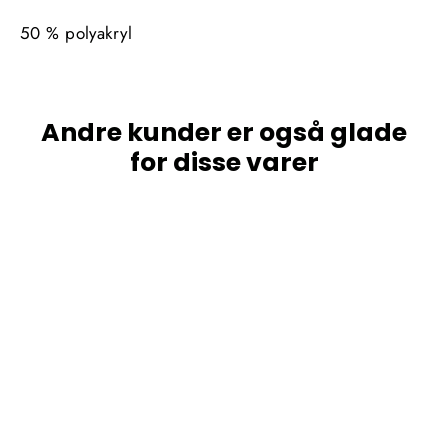
50 % polyakryl
Andre kunder er også glade
for disse varer
SPAR 149,50 KR