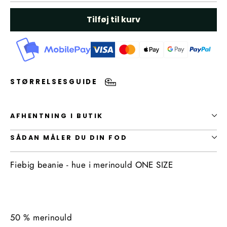
Tilføj til kurv
STØRRELSESGUIDE
AFHENTNING I BUTIK
SÅDAN MÅLER DU DIN FOD
Fiebig beanie - hue i merinould ONE SIZE
50 % merinould