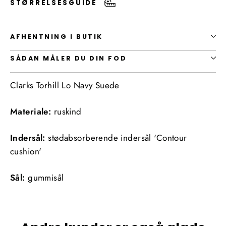
STØRRELSESGUIDE
AFHENTNING I BUTIK
SÅDAN MÅLER DU DIN FOD
Clarks Torhill Lo Navy Suede
Materiale:
ruskind
Indersål:
stødabsorberende indersål 'Contour
cushion'
Sål:
gummisål