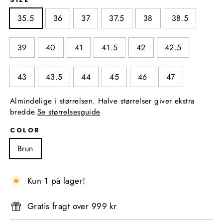
35.5
36
37
37.5
38
38.5
39
40
41
41.5
42
42.5
43
43.5
44
45
46
47
Almindelige i størrelsen. Halve størrelser giver ekstra
bredde.
Se størrelsesguide
COLOR
Brun
Kun 1 på lager!
Gratis fragt over 999 kr