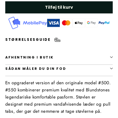
Tilføj til kurv
STØRRELSESGUIDE
AFHENTNING I BUTIK
SÅDAN MÅLER DU DIN FOD
En opgraderet version af den originale model #500.
#550 kombinerer premium kvalitet med Blundstones
legendariske komfortable pasform. Støvlen er
designet med premium vandafvisende læder og pull
tabs, der gør det nemmere at tage støvlerne på.