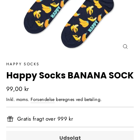
Luk
(Esc)
HAPPY SOCKS
Happy Socks BANANA SOCK
Normalpris
99,00 kr
Inkl. moms.
Forsendelse
beregnes ved betaling.
Gratis fragt over 999 kr
Udsolgt