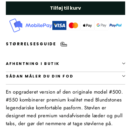
Tilføj til kurv
STØRRELSESGUIDE
AFHENTNING I BUTIK
SÅDAN MÅLER DU DIN FOD
En opgraderet version af den originale model #500.
#550 kombinerer premium kvalitet med Blundstones
legendariske komfortable pasform. Støvlen er
designet med premium vandafvisende læder og pull
tabs, der gør det nemmere at tage støvlerne på.