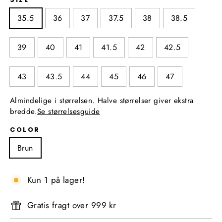
35.5
36
37
37.5
38
38.5
39
40
41
41.5
42
42.5
43
43.5
44
45
46
47
Almindelige i størrelsen. Halve størrelser giver ekstra
bredde.
Se størrelsesguide
COLOR
Brun
Kun 1 på lager!
Gratis fragt over 999 kr