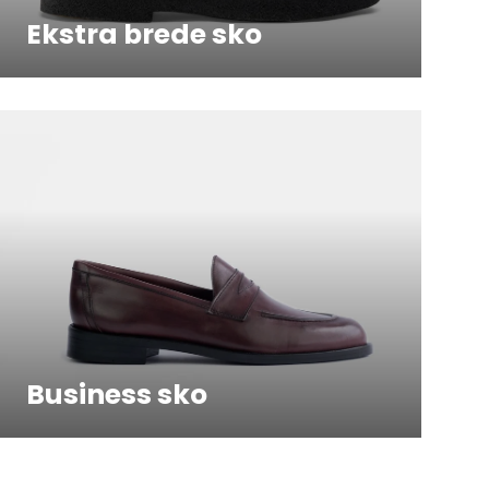
Ekstra brede sko
Business sko