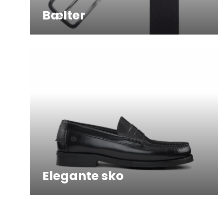
Bælter
Elegante sko