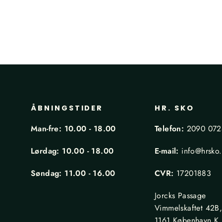
ÅBNINGSTIDER
HR. SKO
Man-fre: 10.00 - 18.00
Telefon:
2090 07
Lørdag: 10.00 - 18.00
E-mail:
info@hrsko
Søndag: 11.00 - 16.00
CVR:
17201883
Jorcks Passage
Vimmelskaftet 42B
1161 København K