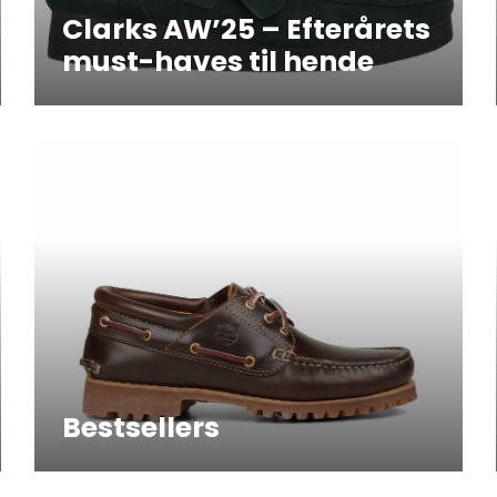
Clarks AW’25 – Efterårets
must-haves til hende
Bestsellers