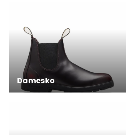
Damesko