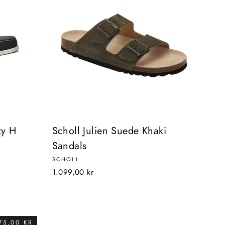
zy H
Scholl Julien Suede Khaki
Sandals
SCHOLL
1.099,00 kr
75,00 KR