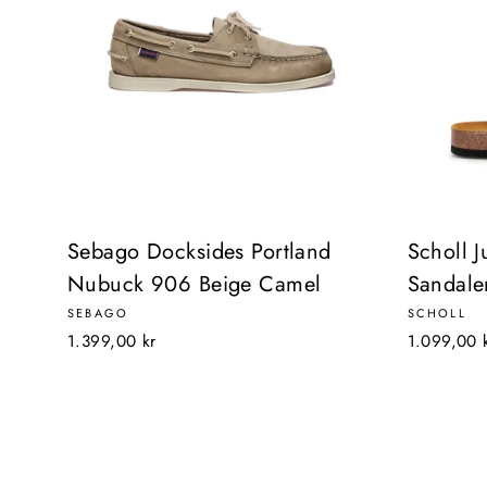
Sebago Docksides Portland
Scholl J
Nubuck 906 Beige Camel
Sandale
SEBAGO
SCHOLL
1.399,00 kr
1.099,00 