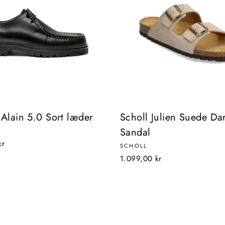
 Alain 5.0 Sort læder
Scholl Julien Suede Da
Sandal
kr
SCHOLL
1.099,00 kr