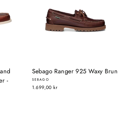
land
Sebago Ranger 925 Waxy Brun
r -
SEBAGO
1.699,00 kr