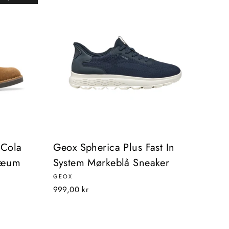
 Cola
Geox Spherica Plus Fast In
ilæum
System Mørkeblå Sneaker
GEOX
999,00 kr