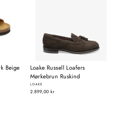
rk Beige
Loake Russell Loafers
Mørkebrun Ruskind
LOAKE
2.899,00 kr