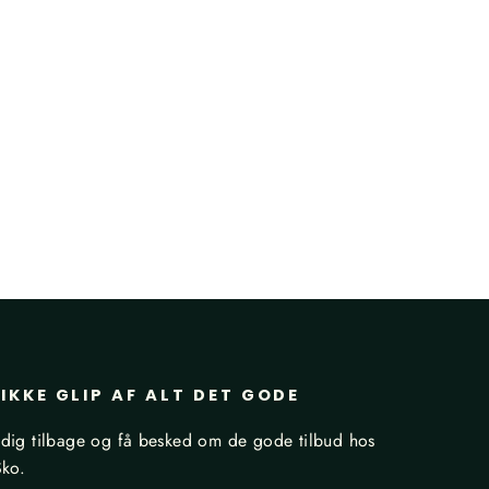
IKKE GLIP AF ALT DET GODE
dig tilbage og få besked om de gode tilbud hos
Sko.