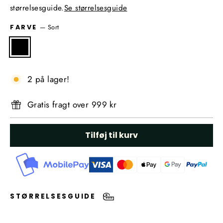
størrelsesguide.
Se størrelsesguide
—
Sort
FARVE
2 på lager!
Gratis fragt over 999 kr
Tilføj til kurv
STØRRELSESGUIDE